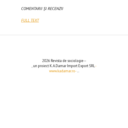
COMENTARII ȘI RECENZII
FULL TEXT
2026 Revista de sociologie--
, un proiect K.A.Damar Import Export SRL
-
www.kadamar.ro-
..